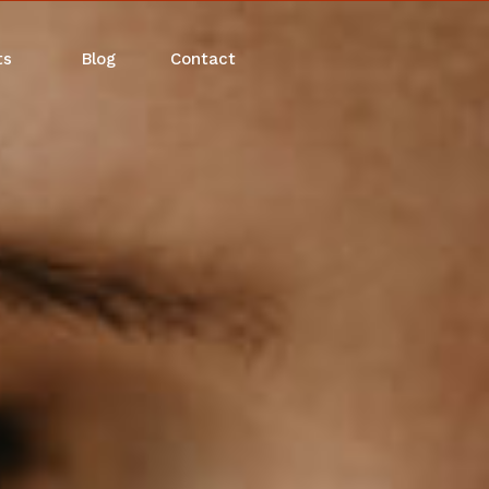
ts
Blog
Contact