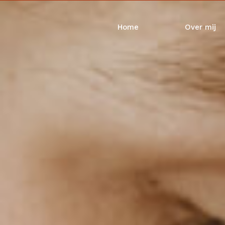
Home
Over mij